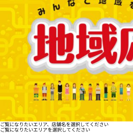
ご覧になりたいエリア、店舗名を選択してください
ご覧になりたいエリアを選択してください