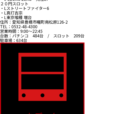
２０円スロット
・Lストリートファイター6
・L真打吉宗
・L東京喰種 増台
住所：愛知県豊橋市曙町南松原126-2
TEL：
0532-48-4300
営業時間：9:00～22:45
台数：パチンコ 484台 / スロット 209台
駐車場：634台