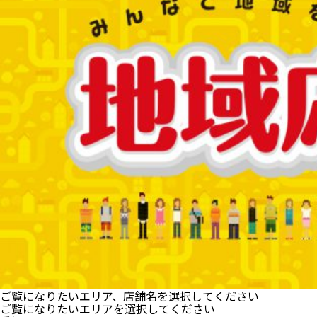
ご覧になりたいエリア、店舗名を選択してください
ご覧になりたいエリアを選択してください