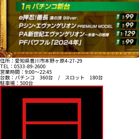
住所：愛知県豊川市本野ヶ原4-27-29
TEL：
0533-89-2600
営業時間：9:00～22:45
台数：パチンコ 360台 / スロット 180台
駐車場：500台