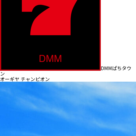
DMMぱちタウ
ン
オーギヤ チャンピオン