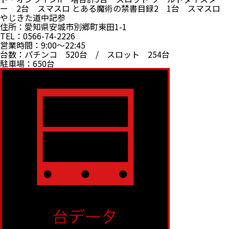
ー 2台 スマスロ とある魔術の禁書目録2 1台 スマスロ
やじきた道中記参
住所：愛知県安城市別郷町東田1-1
TEL：
0566-74-2226
営業時間：9:00～22:45
台数：パチンコ 520台 / スロット 254台
駐車場：650台