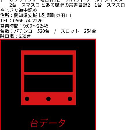
ー 2台 スマスロ とある魔術の禁書目録2 1台 スマスロ
やじきた道中記参
住所：愛知県安城市別郷町東田1-1
TEL：
0566-74-2226
営業時間：9:00～22:45
台数：パチンコ 520台 / スロット 254台
駐車場：650台