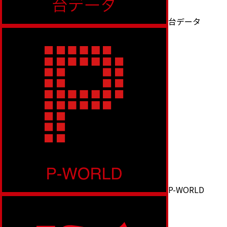
台データ
P-WORLD