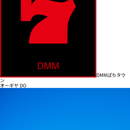
DMMぱちタウ
ン
オーギヤ DO