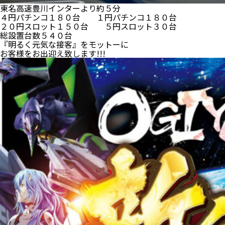
東名高速豊川インターより約５分
４円パチンコ１８０台 １円パチンコ１８０台
２０円スロット１５０台 ５円スロット３０台
総設置台数５４０台
『明るく元気な接客』をモットーに
お客様をお出迎え致します!!!