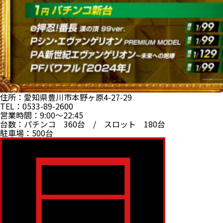
住所：愛知県豊川市本野ヶ原4-27-29
TEL：
0533-89-2600
営業時間：9:00～22:45
台数：パチンコ 360台 / スロット 180台
駐車場：500台