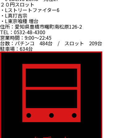
２０円スロット
・Lストリートファイター6
・L真打吉宗
・L東京喰種 増台
住所：愛知県豊橋市曙町南松原126-2
TEL：
0532-48-4300
営業時間：9:00～22:45
台数：パチンコ 484台 / スロット 209台
駐車場：634台