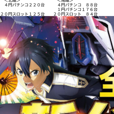
＜北館＞ ＜南館＞
４円パチンコ２２０台 ４円パチンコ ８８台
１円パチンコ１７６台
２０円スロット１２５台 ２０円スロット ８４台