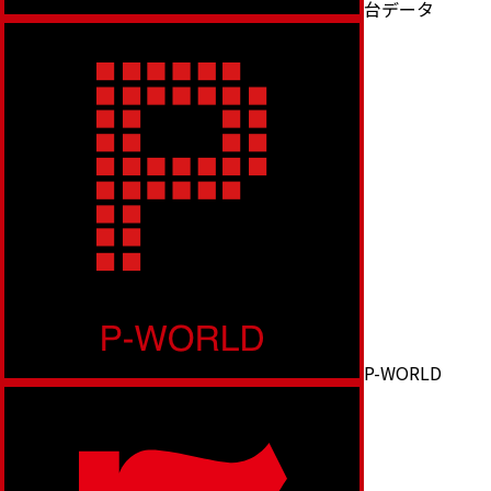
台データ
P-WORLD