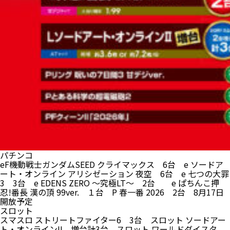
パチンコ
eF機動戦士ガンダムSEED クライマックス 6台 e ソードア
ート・オンライン アリシゼーション 夜空 6台 e 七つの大罪
3 3台 e EDENS ZERO ～究極LT～ 2台 e ぱちんこ押
忍!番長 漢の頂 99ver. １台 P 春一番 2026 2台 8月17日
開放予定
スロット
スマスロ ストリートファイター6 3台 スロット ソードアー
ト・オンラインII 増台計3台 スロット ワールドダイスタ