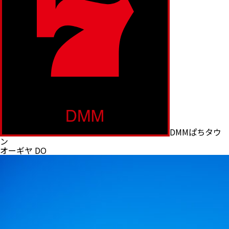
DMMぱちタウ
ン
オーギヤ DO