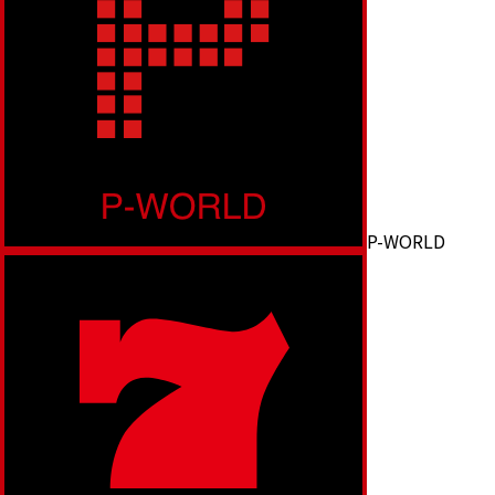
P-WORLD