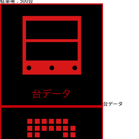
駐車場：500台
台データ