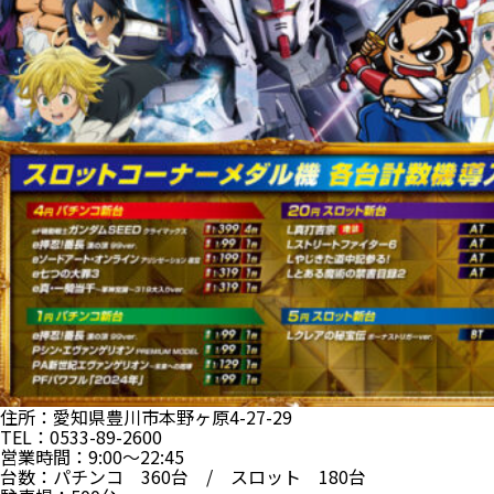
住所：愛知県豊川市本野ヶ原4-27-29
TEL：
0533-89-2600
営業時間：9:00～22:45
台数：パチンコ 360台 / スロット 180台