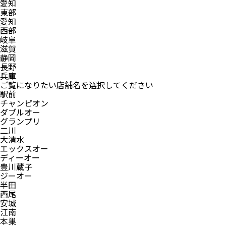
愛知
東部
愛知
西部
岐阜
滋賀
静岡
長野
兵庫
ご覧になりたい店舗名を選択してください
駅前
チャンピオン
ダブルオー
グランプリ
二川
大清水
エックスオー
ディーオー
豊川蔵子
ジーオー
半田
西尾
安城
江南
本巣