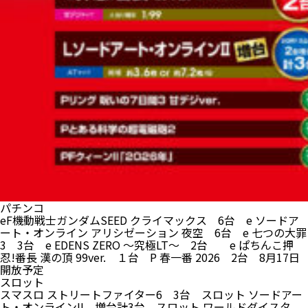
パチンコ
eF機動戦士ガンダムSEED クライマックス 6台 e ソードア
ート・オンライン アリシゼーション 夜空 6台 e 七つの大罪
3 3台 e EDENS ZERO ～究極LT～ 2台 e ぱちんこ押
忍!番長 漢の頂 99ver. １台 P 春一番 2026 2台 8月17日
開放予定
スロット
スマスロ ストリートファイター6 3台 スロット ソードアー
ト・オンラインII 増台計3台 スロット ワールドダイスタ