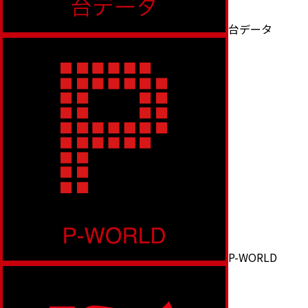
台データ
P-WORLD