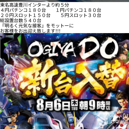
東名高速豊川インターより約５分
４円パチンコ１８０台 １円パチンコ１８０台
２０円スロット１５０台 ５円スロット３０台
総設置台数５４０台
『明るく元気な接客』をモットーに
お客様をお出迎え致します!!!