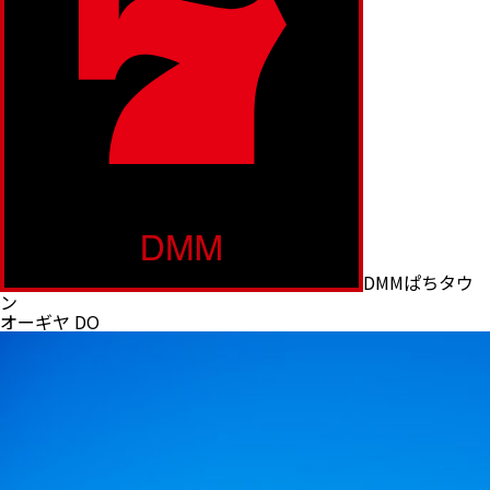
DMMぱちタウ
ン
オーギヤ DO