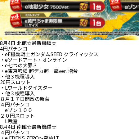
8月4日 北館☆最新機種☆
4円パチンコ
・eF機動戦士ガンダムSEED クライマックス
・eソードアート・オンライン
・e七つの大罪３
・e東京喰種 超デカ超一撃ver. 増台
・他３機種導入
20円スロット
・Lワールドダイスター
・他３機種導入
８月１７日開放の新台
４円パチンコ
eゾン１００
２０円スロット
L喰霊
8月4日 南館☆最新機種☆
４円パチンコ
・e EDENS ZERO～究極LT