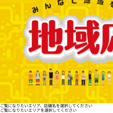
ご覧になりたいエリア、店舗名を選択してください
ご覧になりたいエリアを選択してください