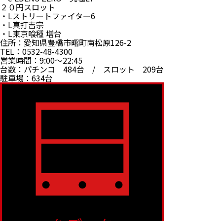
２０円スロット
・Lストリートファイター6
・L真打吉宗
・L東京喰種 増台
住所：愛知県豊橋市曙町南松原126-2
TEL：
0532-48-4300
営業時間：9:00～22:45
台数：パチンコ 484台 / スロット 209台
駐車場：634台