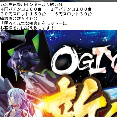
東名高速豊川インターより約５分
４円パチンコ１８０台 １円パチンコ１８０台
２０円スロット１５０台 ５円スロット３０台
総設置台数５４０台
『明るく元気な接客』をモットーに
お客様をお出迎え致します!!!