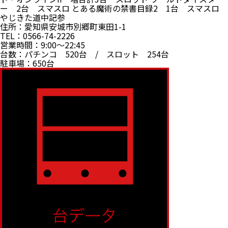
ー 2台 スマスロ とある魔術の禁書目録2 1台 スマスロ
やじきた道中記参
住所：愛知県安城市別郷町東田1-1
TEL：
0566-74-2226
営業時間：9:00～22:45
台数：パチンコ 520台 / スロット 254台
駐車場：650台