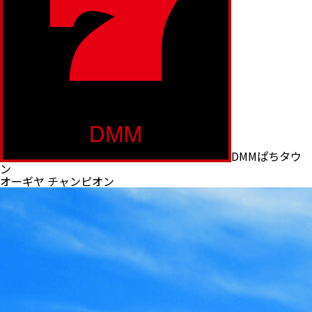
DMMぱちタウ
ン
オーギヤ チャンピオン