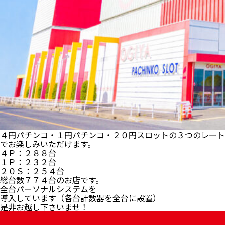
４円パチンコ・１円パチンコ・２０円スロットの３つのレート
でお楽しみいただけます。
４Ｐ：２８８台
１Ｐ：２３２台
２０Ｓ：２５４台
総台数７７４台のお店です。
全台パーソナルシステムを
導入しています（各台計数器を全台に設置）
是非お越し下さいませ！