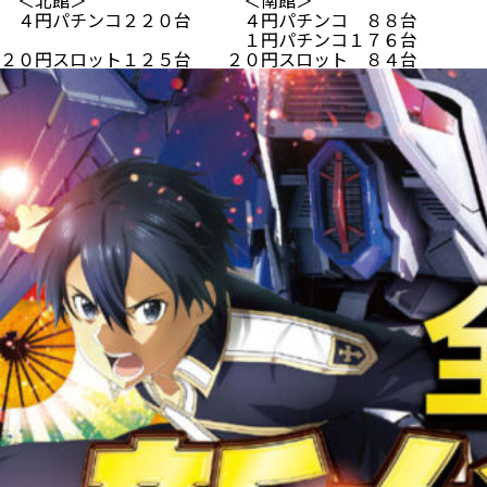
＜北館＞ ＜南館＞
４円パチンコ２２０台 ４円パチンコ ８８台
１円パチンコ１７６台
２０円スロット１２５台 ２０円スロット ８４台