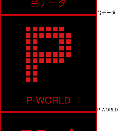
台データ
P-WORLD