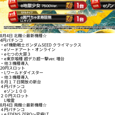
8月4日 北館☆最新機種☆
4円パチンコ
・eF機動戦士ガンダムSEED クライマックス
・eソードアート・オンライン
・e七つの大罪３
・e東京喰種 超デカ超一撃ver. 増台
・他３機種導入
20円スロット
・Lワールドダイスター
・他３機種導入
８月１７日開放の新台
４円パチンコ
eゾン１００
２０円スロット
L喰霊
8月4日 南館☆最新機種☆
４円パチンコ
・e EDENS ZERO～究極LT