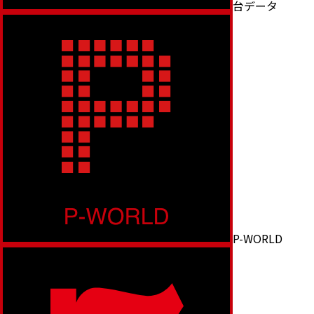
台データ
P-WORLD