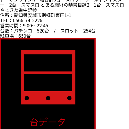
ー 2台 スマスロ とある魔術の禁書目録2 1台 スマスロ
やじきた道中記参
住所：愛知県安城市別郷町東田1-1
TEL：
0566-74-2226
営業時間：9:00～22:45
台数：パチンコ 520台 / スロット 254台
駐車場：650台