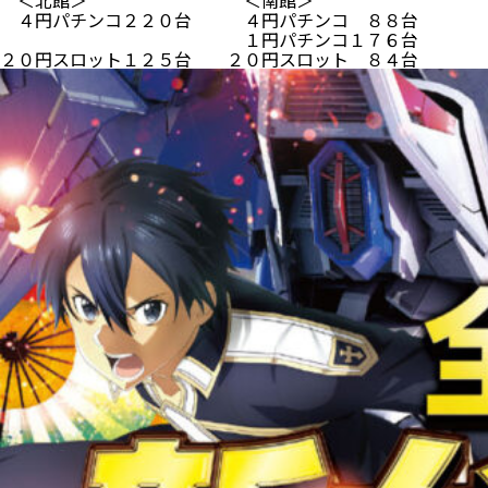
＜北館＞ ＜南館＞
４円パチンコ２２０台 ４円パチンコ ８８台
１円パチンコ１７６台
２０円スロット１２５台 ２０円スロット ８４台