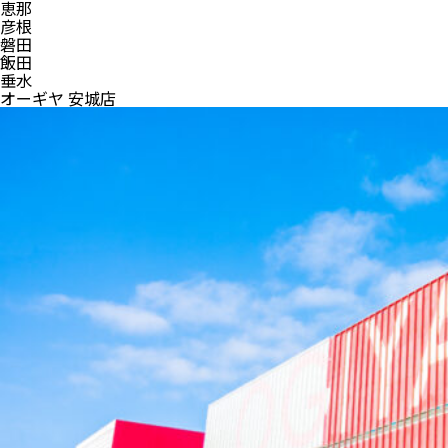
恵那
彦根
磐田
飯田
垂水
オーギヤ 安城店