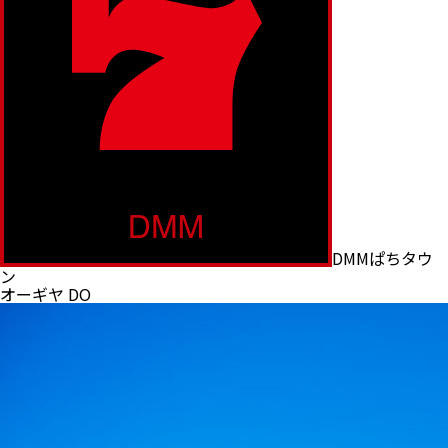
DMMぱちタウ
ン
オーギヤ DO