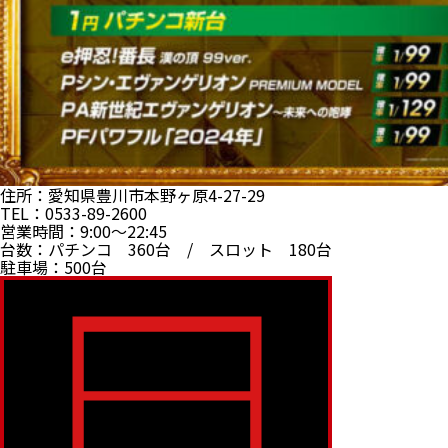
住所：愛知県豊川市本野ヶ原4-27-29
TEL：
0533-89-2600
営業時間：9:00～22:45
台数：パチンコ 360台 / スロット 180台
駐車場：500台