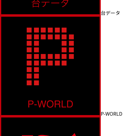
台データ
P-WORLD