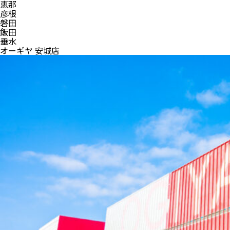
恵那
彦根
磐田
飯田
垂水
オーギヤ 安城店