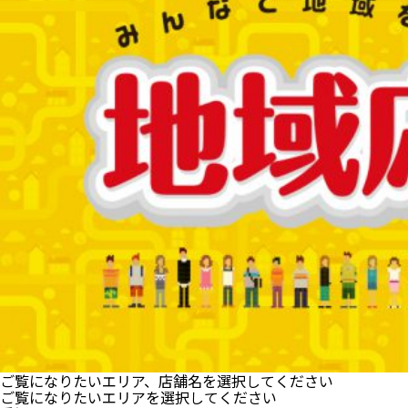
ご覧になりたいエリア、店舗名を選択してください
ご覧になりたいエリアを選択してください