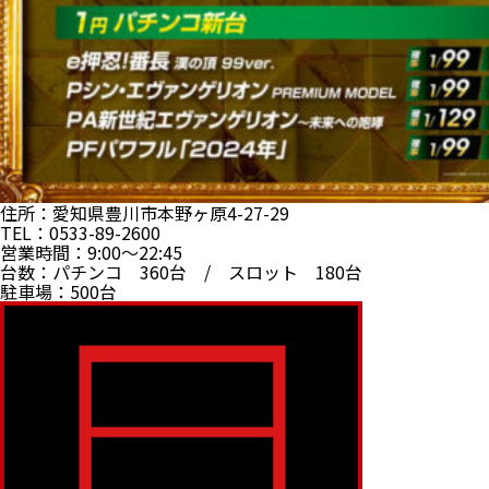
住所：愛知県豊川市本野ヶ原4-27-29
TEL：
0533-89-2600
営業時間：9:00～22:45
台数：パチンコ 360台 / スロット 180台
駐車場：500台