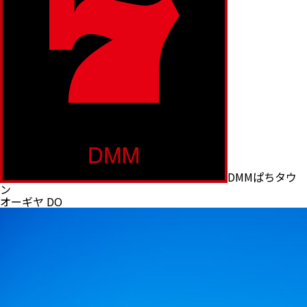
DMMぱちタウ
ン
オーギヤ DO