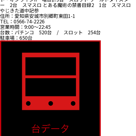
ー 2台 スマスロ とある魔術の禁書目録2 1台 スマスロ
やじきた道中記参
住所：愛知県安城市別郷町東田1-1
TEL：
0566-74-2226
営業時間：9:00～22:45
台数：パチンコ 520台 / スロット 254台
駐車場：650台