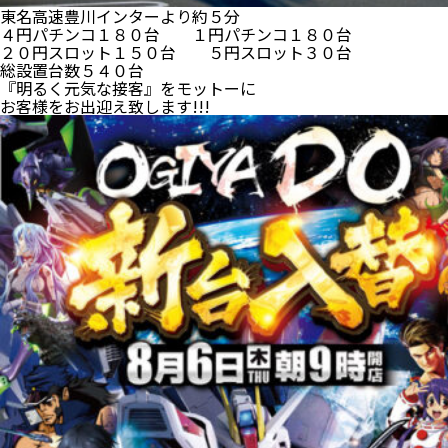
東名高速豊川インターより約５分
４円パチンコ１８０台 １円パチンコ１８０台
２０円スロット１５０台 ５円スロット３０台
総設置台数５４０台
『明るく元気な接客』をモットーに
お客様をお出迎え致します!!!