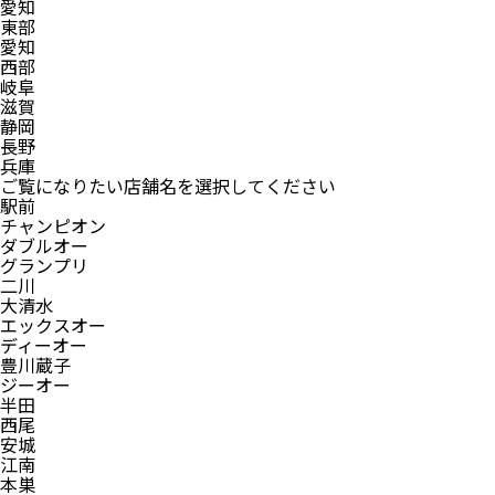
愛知
東部
愛知
西部
岐阜
滋賀
静岡
長野
兵庫
ご覧になりたい店舗名を選択してください
駅前
チャンピオン
ダブルオー
グランプリ
二川
大清水
エックスオー
ディーオー
豊川蔵子
ジーオー
半田
西尾
安城
江南
本巣