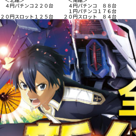
＜北館＞ ＜南館＞
４円パチンコ２２０台 ４円パチンコ ８８台
１円パチンコ１７６台
２０円スロット１２５台 ２０円スロット ８４台