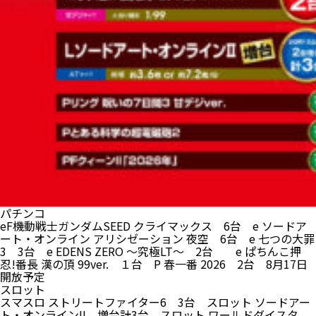
パチンコ
eF機動戦士ガンダムSEED クライマックス 6台 e ソードア
ート・オンライン アリシゼーション 夜空 6台 e 七つの大罪
3 3台 e EDENS ZERO ～究極LT～ 2台 e ぱちんこ押
忍!番長 漢の頂 99ver. １台 P 春一番 2026 2台 8月17日
開放予定
スロット
スマスロ ストリートファイター6 3台 スロット ソードアー
ト・オンラインII 増台計3台 スロット ワールドダイスタ