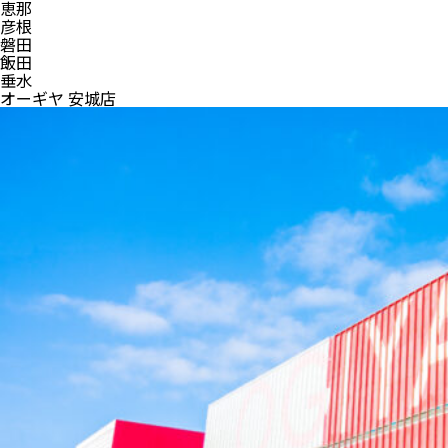
恵那
彦根
磐田
飯田
垂水
オーギヤ 安城店