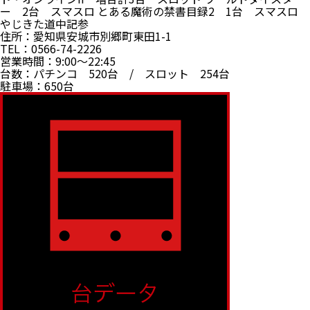
ー 2台 スマスロ とある魔術の禁書目録2 1台 スマスロ
やじきた道中記参
住所：愛知県安城市別郷町東田1-1
TEL：
0566-74-2226
営業時間：9:00～22:45
台数：パチンコ 520台 / スロット 254台
駐車場：650台