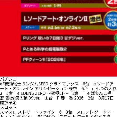
パチンコ
eF機動戦士ガンダムSEED クライマックス 6台 e ソードア
ート・オンライン アリシゼーション 夜空 6台 e 七つの大罪
3 3台 e EDENS ZERO ～究極LT～ 2台 e ぱちんこ押
忍!番長 漢の頂 99ver. １台 P 春一番 2026 2台 8月17日
開放予定
スロット
スマスロ ストリートファイター6 3台 スロット ソードアー
ト・オンラインII 増台計3台 スロット ワールドダイスタ