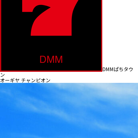
DMMぱちタウ
ン
オーギヤ チャンピオン