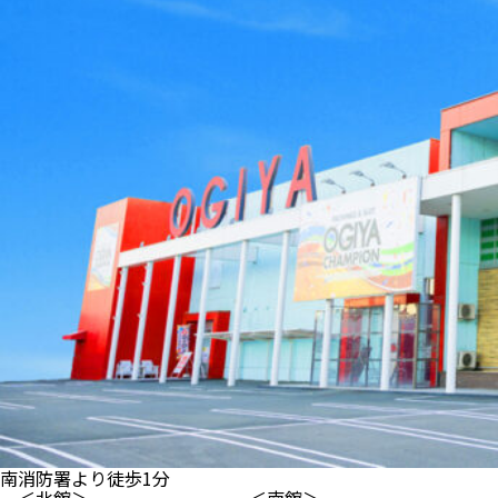
南消防署より徒歩1分