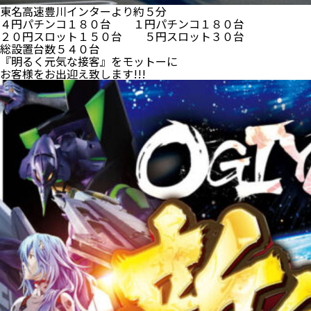
東名高速豊川インターより約５分
４円パチンコ１８０台 １円パチンコ１８０台
２０円スロット１５０台 ５円スロット３０台
総設置台数５４０台
『明るく元気な接客』をモットーに
お客様をお出迎え致します!!!