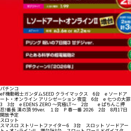
パチンコ
eF機動戦士ガンダムSEED クライマックス 6台 e ソードア
ート・オンライン アリシゼーション 夜空 6台 e 七つの大罪
3 3台 e EDENS ZERO ～究極LT～ 2台 e ぱちんこ押
忍!番長 漢の頂 99ver. １台 P 春一番 2026 2台 8月17日
開放予定
スロット
スマスロ ストリートファイター6 3台 スロット ソードアー
ト・オンラインII 増台計3台 スロット ワールドダイスタ