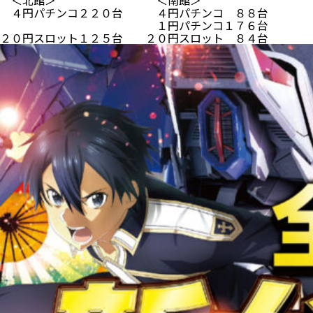
＜北館＞ ＜南館＞
４円パチンコ２２０台 ４円パチンコ ８８台
１円パチンコ１７６台
２０円スロット１２５台 ２０円スロット ８４台