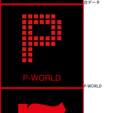
台データ
P-WORLD