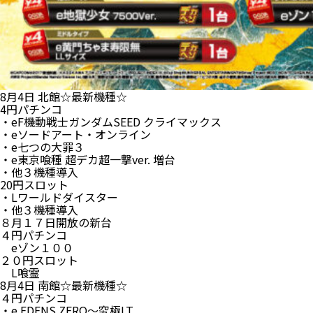
8月4日 北館☆最新機種☆
4円パチンコ
・eF機動戦士ガンダムSEED クライマックス
・eソードアート・オンライン
・e七つの大罪３
・e東京喰種 超デカ超一撃ver. 増台
・他３機種導入
20円スロット
・Lワールドダイスター
・他３機種導入
８月１７日開放の新台
４円パチンコ
eゾン１００
２０円スロット
L喰霊
8月4日 南館☆最新機種☆
４円パチンコ
・e EDENS ZERO～究極LT