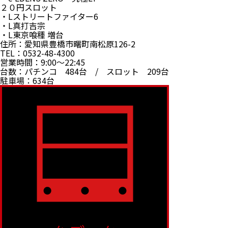
２０円スロット
・Lストリートファイター6
・L真打吉宗
・L東京喰種 増台
住所：愛知県豊橋市曙町南松原126-2
TEL：
0532-48-4300
営業時間：9:00～22:45
台数：パチンコ 484台 / スロット 209台
駐車場：634台