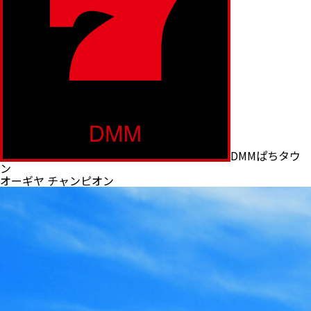
DMMぱちタウ
ン
オーギヤ チャンピオン