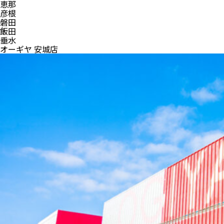
恵那
彦根
磐田
飯田
垂水
オーギヤ 安城店