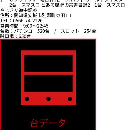
ー 2台 スマスロ とある魔術の禁書目録2 1台 スマスロ
やじきた道中記参
住所：愛知県安城市別郷町東田1-1
TEL：
0566-74-2226
営業時間：9:00～22:45
台数：パチンコ 520台 / スロット 254台
駐車場：650台