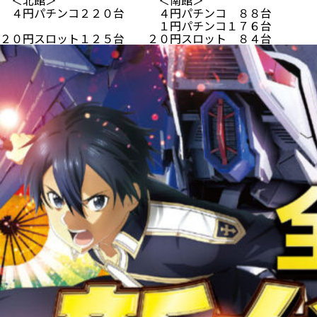
＜北館＞ ＜南館＞
４円パチンコ２２０台 ４円パチンコ ８８台
１円パチンコ１７６台
２０円スロット１２５台 ２０円スロット ８４台