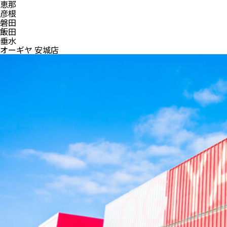
恵那
彦根
磐田
飯田
垂水
オーギヤ 安城店