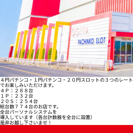
４円パチンコ・１円パチンコ・２０円スロットの３つのレート
でお楽しみいただけます。
４Ｐ：２８８台
１Ｐ：２３２台
２０Ｓ：２５４台
総台数７７４台のお店です。
全台パーソナルシステムを
導入しています（各台計数器を全台に設置）
是非お越し下さいませ！