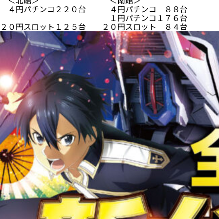
＜北館＞ ＜南館＞
４円パチンコ２２０台 ４円パチンコ ８８台
１円パチンコ１７６台
２０円スロット１２５台 ２０円スロット ８４台