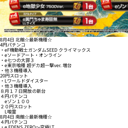
8月4日 北館☆最新機種☆
4円パチンコ
・eF機動戦士ガンダムSEED クライマックス
・eソードアート・オンライン
・e七つの大罪３
・e東京喰種 超デカ超一撃ver. 増台
・他３機種導入
20円スロット
・Lワールドダイスター
・他３機種導入
８月１７日開放の新台
４円パチンコ
eゾン１００
２０円スロット
L喰霊
8月4日 南館☆最新機種☆
４円パチンコ
・e EDENS ZERO～究極LT