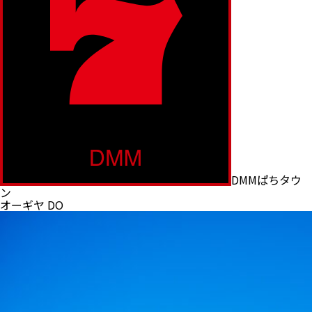
DMMぱちタウ
ン
オーギヤ DO