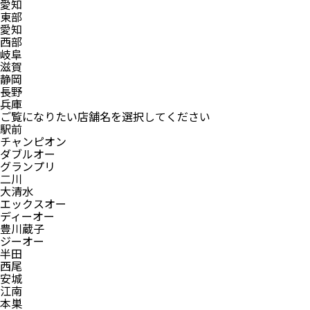
愛知
東部
愛知
西部
岐阜
滋賀
静岡
長野
兵庫
ご覧になりたい店舗名を選択してください
駅前
チャンピオン
ダブルオー
グランプリ
二川
大清水
エックスオー
ディーオー
豊川蔵子
ジーオー
半田
西尾
安城
江南
本巣