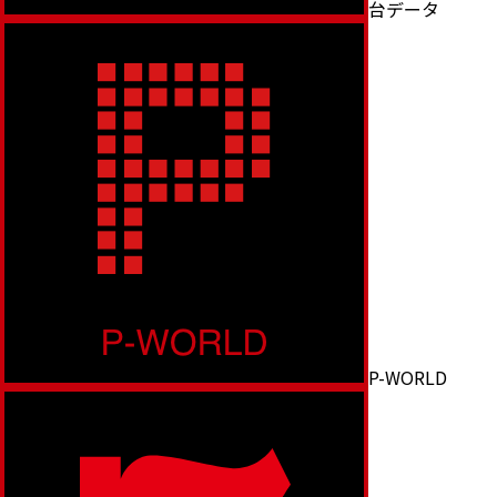
台データ
P-WORLD