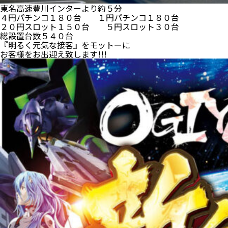
東名高速豊川インターより約５分
４円パチンコ１８０台 １円パチンコ１８０台
２０円スロット１５０台 ５円スロット３０台
総設置台数５４０台
『明るく元気な接客』をモットーに
お客様をお出迎え致します!!!