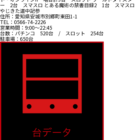
ー 2台 スマスロ とある魔術の禁書目録2 1台 スマスロ
やじきた道中記参
住所：愛知県安城市別郷町東田1-1
TEL：
0566-74-2226
営業時間：9:00～22:45
台数：パチンコ 520台 / スロット 254台
駐車場：650台