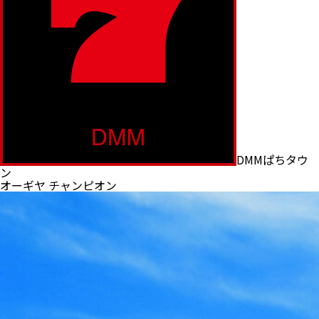
DMMぱちタウ
ン
オーギヤ チャンピオン