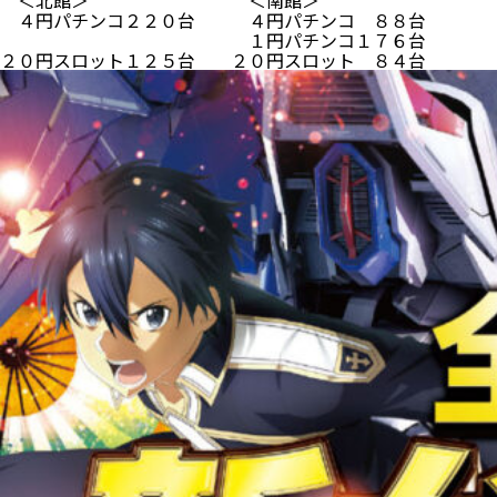
＜北館＞ ＜南館＞
４円パチンコ２２０台 ４円パチンコ ８８台
１円パチンコ１７６台
２０円スロット１２５台 ２０円スロット ８４台