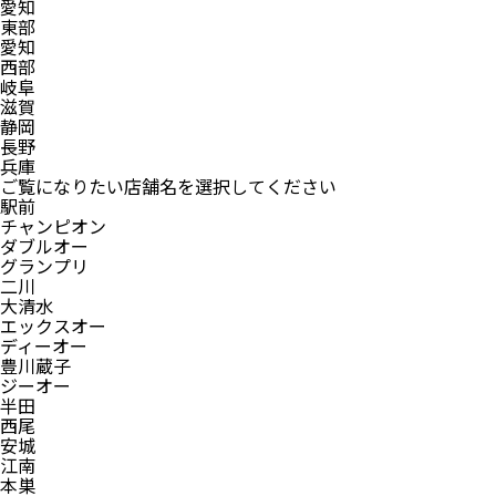
愛知
東部
愛知
西部
岐阜
滋賀
静岡
長野
兵庫
ご覧になりたい店舗名を選択してください
駅前
チャンピオン
ダブルオー
グランプリ
二川
大清水
エックスオー
ディーオー
豊川蔵子
ジーオー
半田
西尾
安城
江南
本巣