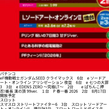
パチンコ
eF機動戦士ガンダムSEED クライマックス 6台 e ソードア
ート・オンライン アリシゼーション 夜空 6台 e 七つの大罪
3 3台 e EDENS ZERO ～究極LT～ 2台 e ぱちんこ押
忍!番長 漢の頂 99ver. １台 P 春一番 2026 2台 8月17日
開放予定
スロット
スマスロ ストリートファイター6 3台 スロット ソードアー
ト・オンラインII 増台計3台 スロット ワールドダイスタ