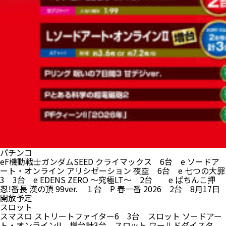
パチンコ
eF機動戦士ガンダムSEED クライマックス 6台 e ソードア
ート・オンライン アリシゼーション 夜空 6台 e 七つの大罪
3 3台 e EDENS ZERO ～究極LT～ 2台 e ぱちんこ押
忍!番長 漢の頂 99ver. １台 P 春一番 2026 2台 8月17日
開放予定
スロット
スマスロ ストリートファイター6 3台 スロット ソードアー
ト・オンラインII 増台計3台 スロット ワールドダイスタ