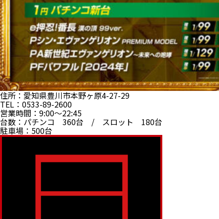
住所：愛知県豊川市本野ヶ原4-27-29
TEL：
0533-89-2600
営業時間：9:00～22:45
台数：パチンコ 360台 / スロット 180台
駐車場：500台