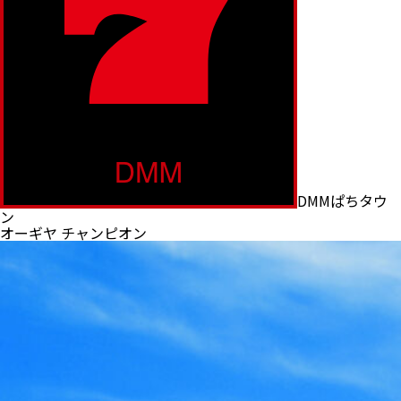
DMMぱちタウ
ン
オーギヤ チャンピオン