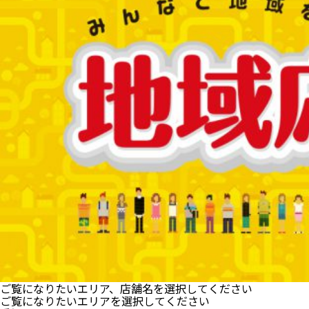
ご覧になりたいエリア、店舗名を選択してください
ご覧になりたいエリアを選択してください