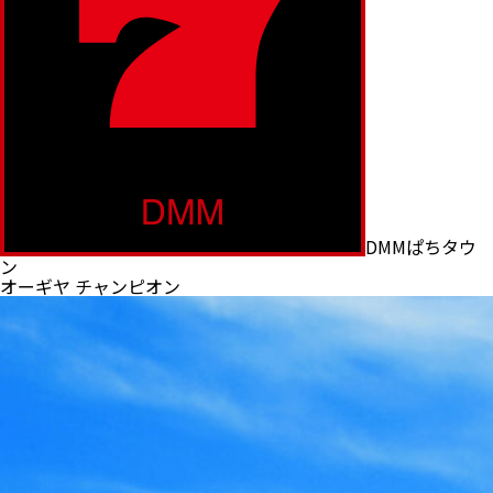
DMMぱちタウ
ン
オーギヤ チャンピオン