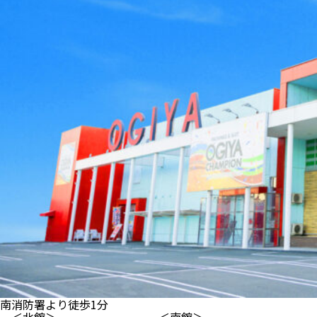
南消防署より徒歩1分