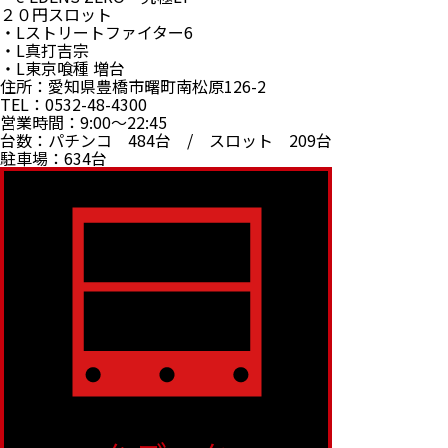
２０円スロット
・Lストリートファイター6
・L真打吉宗
・L東京喰種 増台
住所：愛知県豊橋市曙町南松原126-2
TEL：
0532-48-4300
営業時間：9:00～22:45
台数：パチンコ 484台 / スロット 209台
駐車場：634台