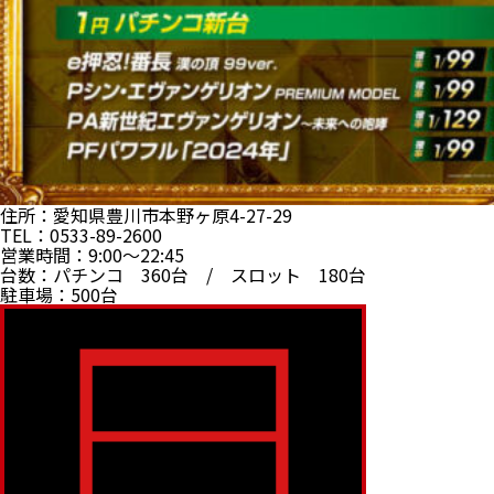
住所：愛知県豊川市本野ヶ原4-27-29
TEL：
0533-89-2600
営業時間：9:00～22:45
台数：パチンコ 360台 / スロット 180台
駐車場：500台