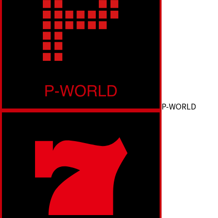
P-WORLD