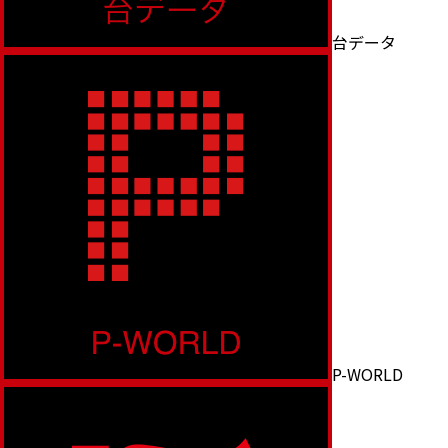
台データ
P-WORLD