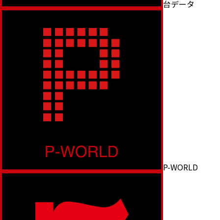
台データ
P-WORLD