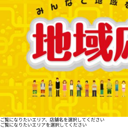
ご覧になりたいエリア、店舗名を選択してください
ご覧になりたいエリアを選択してください