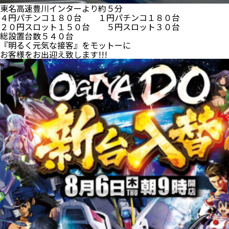
東名高速豊川インターより約５分
４円パチンコ１８０台 １円パチンコ１８０台
２０円スロット１５０台 ５円スロット３０台
総設置台数５４０台
『明るく元気な接客』をモットーに
お客様をお出迎え致します!!!