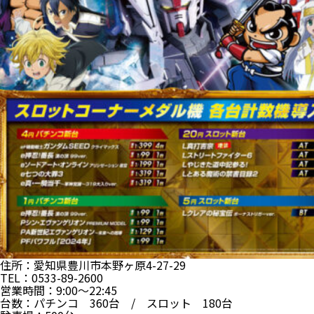
住所：愛知県豊川市本野ヶ原4-27-29
TEL：
0533-89-2600
営業時間：9:00～22:45
台数：パチンコ 360台 / スロット 180台