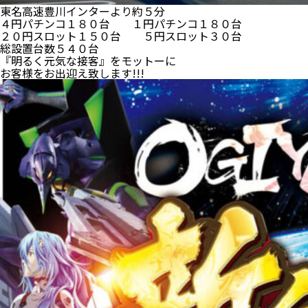
東名高速豊川インターより約５分
４円パチンコ１８０台 １円パチンコ１８０台
２０円スロット１５０台 ５円スロット３０台
総設置台数５４０台
『明るく元気な接客』をモットーに
お客様をお出迎え致します!!!