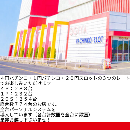
４円パチンコ・１円パチンコ・２０円スロットの３つのレート
でお楽しみいただけます。
４Ｐ：２８８台
１Ｐ：２３２台
２０Ｓ：２５４台
総台数７７４台のお店です。
全台パーソナルシステムを
導入しています（各台計数器を全台に設置）
是非お越し下さいませ！