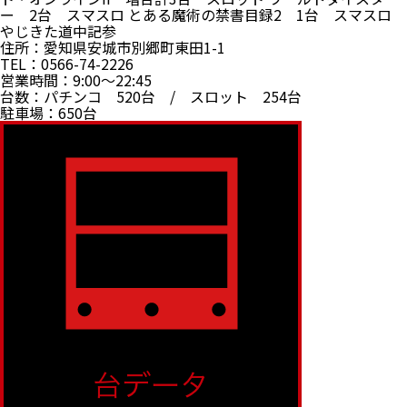
ー 2台 スマスロ とある魔術の禁書目録2 1台 スマスロ
やじきた道中記参
住所：愛知県安城市別郷町東田1-1
TEL：
0566-74-2226
営業時間：9:00～22:45
台数：パチンコ 520台 / スロット 254台
駐車場：650台