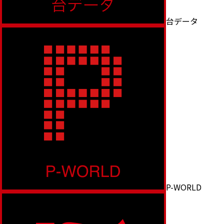
台データ
P-WORLD