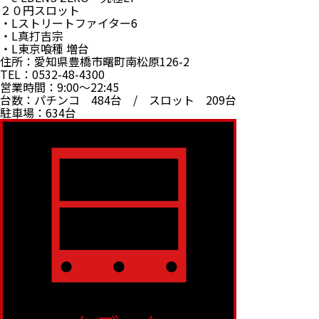
２０円スロット
・Lストリートファイター6
・L真打吉宗
・L東京喰種 増台
住所：愛知県豊橋市曙町南松原126-2
TEL：
0532-48-4300
営業時間：9:00～22:45
台数：パチンコ 484台 / スロット 209台
駐車場：634台