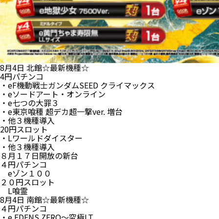
8月4日 北館☆最新機種☆
4円パチンコ
・eF機動戦士ガンダムSEED クライマックス
・eソードアート・オンライン
・e七つの大罪３
・e東京喰種 超デカ超一撃ver. 増台
・他３機種導入
20円スロット
・Lワールドダイスター
・他３機種導入
８月１７日開放の新台
４円パチンコ
eゾン１００
２０円スロット
L喰霊
8月4日 南館☆最新機種☆
４円パチンコ
・e EDENS ZERO～究極LT