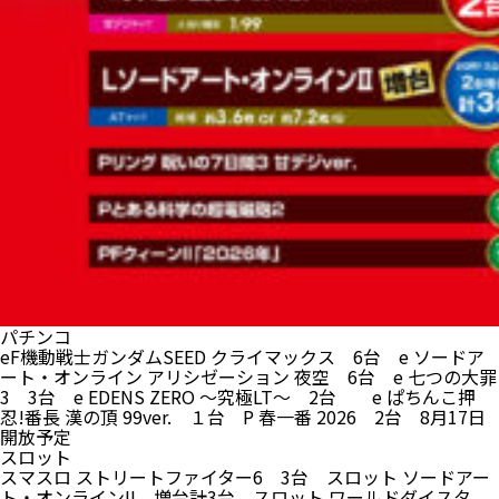
パチンコ
eF機動戦士ガンダムSEED クライマックス 6台 e ソードア
ート・オンライン アリシゼーション 夜空 6台 e 七つの大罪
3 3台 e EDENS ZERO ～究極LT～ 2台 e ぱちんこ押
忍!番長 漢の頂 99ver. １台 P 春一番 2026 2台 8月17日
開放予定
スロット
スマスロ ストリートファイター6 3台 スロット ソードアー
ト・オンラインII 増台計3台 スロット ワールドダイスタ