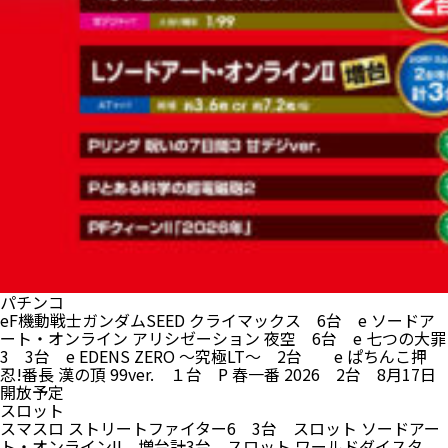
パチンコ
eF機動戦士ガンダムSEED クライマックス 6台 e ソードア
ート・オンライン アリシゼーション 夜空 6台 e 七つの大罪
3 3台 e EDENS ZERO ～究極LT～ 2台 e ぱちんこ押
忍!番長 漢の頂 99ver. １台 P 春一番 2026 2台 8月17日
開放予定
スロット
スマスロ ストリートファイター6 3台 スロット ソードアー
ト・オンラインII 増台計3台 スロット ワールドダイスタ