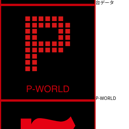
台データ
P-WORLD