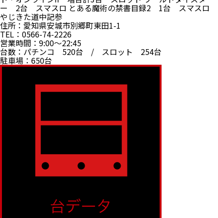
ー 2台 スマスロ とある魔術の禁書目録2 1台 スマスロ
やじきた道中記参
住所：愛知県安城市別郷町東田1-1
TEL：
0566-74-2226
営業時間：9:00～22:45
台数：パチンコ 520台 / スロット 254台
駐車場：650台