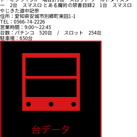
ー 2台 スマスロ とある魔術の禁書目録2 1台 スマスロ
やじきた道中記参
住所：愛知県安城市別郷町東田1-1
TEL：
0566-74-2226
営業時間：9:00～22:45
台数：パチンコ 520台 / スロット 254台
駐車場：650台