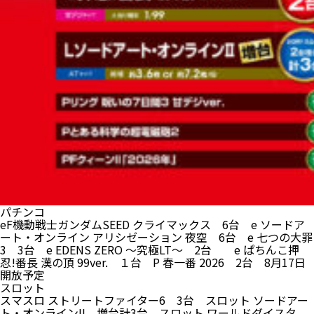
パチンコ
eF機動戦士ガンダムSEED クライマックス 6台 e ソードア
ート・オンライン アリシゼーション 夜空 6台 e 七つの大罪
3 3台 e EDENS ZERO ～究極LT～ 2台 e ぱちんこ押
忍!番長 漢の頂 99ver. １台 P 春一番 2026 2台 8月17日
開放予定
スロット
スマスロ ストリートファイター6 3台 スロット ソードアー
ト・オンラインII 増台計3台 スロット ワールドダイスタ