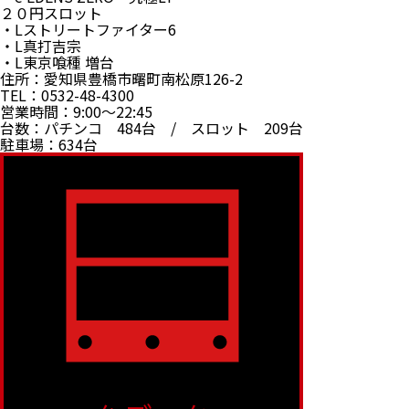
２０円スロット
・Lストリートファイター6
・L真打吉宗
・L東京喰種 増台
住所：愛知県豊橋市曙町南松原126-2
TEL：
0532-48-4300
営業時間：9:00～22:45
台数：パチンコ 484台 / スロット 209台
駐車場：634台