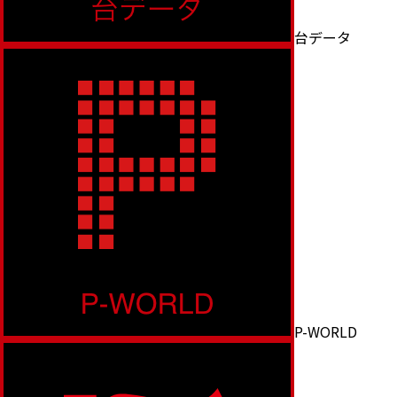
台データ
P-WORLD