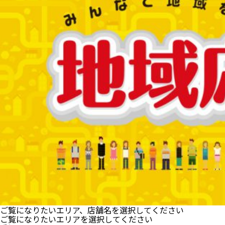
ご覧になりたいエリア、店舗名を選択してください
ご覧になりたいエリアを選択してください