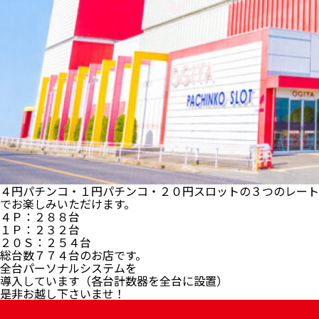
４円パチンコ・１円パチンコ・２０円スロットの３つのレート
でお楽しみいただけます。
４Ｐ：２８８台
１Ｐ：２３２台
２０Ｓ：２５４台
総台数７７４台のお店です。
全台パーソナルシステムを
導入しています（各台計数器を全台に設置）
是非お越し下さいませ！