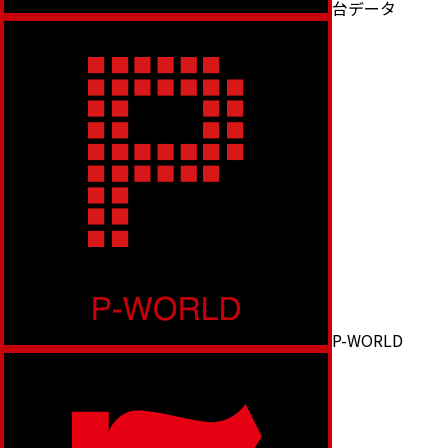
台データ
P-WORLD