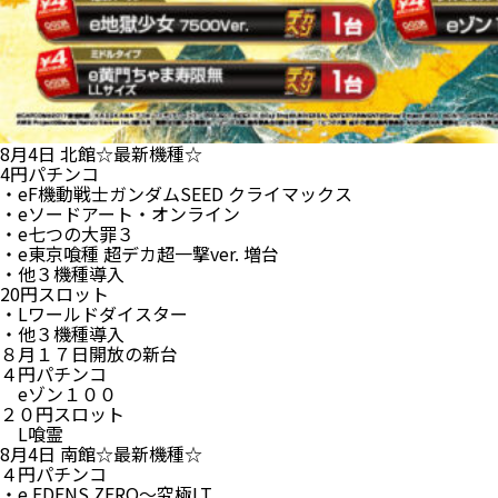
8月4日 北館☆最新機種☆
4円パチンコ
・eF機動戦士ガンダムSEED クライマックス
・eソードアート・オンライン
・e七つの大罪３
・e東京喰種 超デカ超一撃ver. 増台
・他３機種導入
20円スロット
・Lワールドダイスター
・他３機種導入
８月１７日開放の新台
４円パチンコ
eゾン１００
２０円スロット
L喰霊
8月4日 南館☆最新機種☆
４円パチンコ
・e EDENS ZERO～究極LT