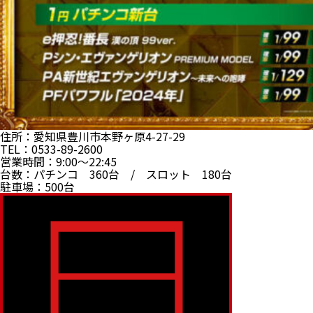
住所：愛知県豊川市本野ヶ原4-27-29
TEL：
0533-89-2600
営業時間：9:00～22:45
台数：パチンコ 360台 / スロット 180台
駐車場：500台