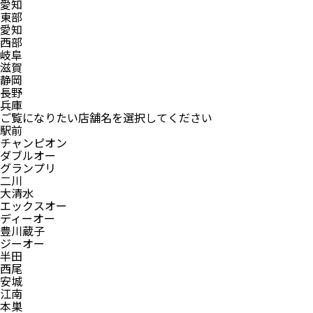
愛知
東部
愛知
西部
岐阜
滋賀
静岡
長野
兵庫
ご覧になりたい店舗名を選択してください
駅前
チャンピオン
ダブルオー
グランプリ
二川
大清水
エックスオー
ディーオー
豊川蔵子
ジーオー
半田
西尾
安城
江南
本巣