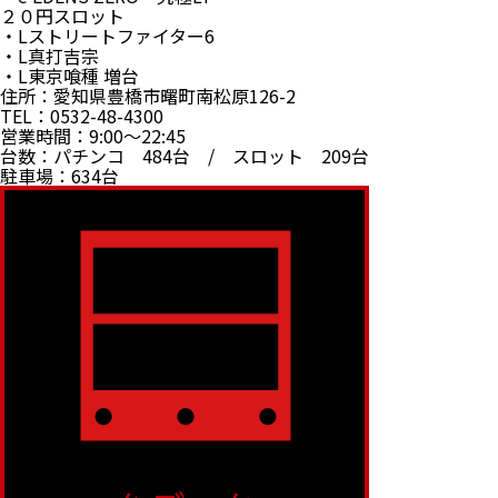
２０円スロット
・Lストリートファイター6
・L真打吉宗
・L東京喰種 増台
住所：愛知県豊橋市曙町南松原126-2
TEL：
0532-48-4300
営業時間：9:00～22:45
台数：パチンコ 484台 / スロット 209台
駐車場：634台