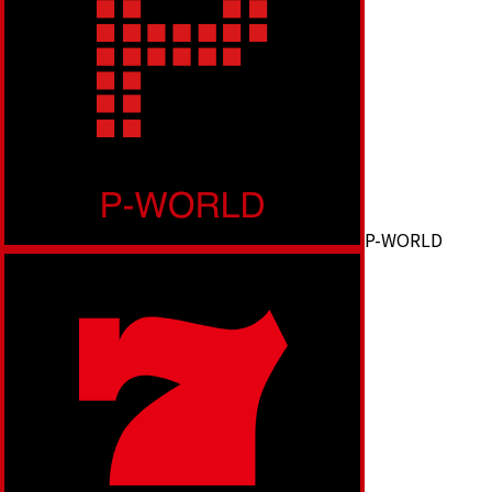
P-WORLD