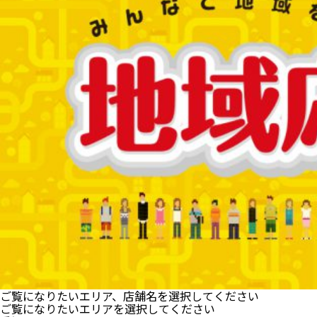
ご覧になりたいエリア、店舗名を選択してください
ご覧になりたいエリアを選択してください