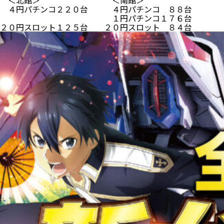
＜北館＞ ＜南館＞
４円パチンコ２２０台 ４円パチンコ ８８台
１円パチンコ１７６台
２０円スロット１２５台 ２０円スロット ８４台