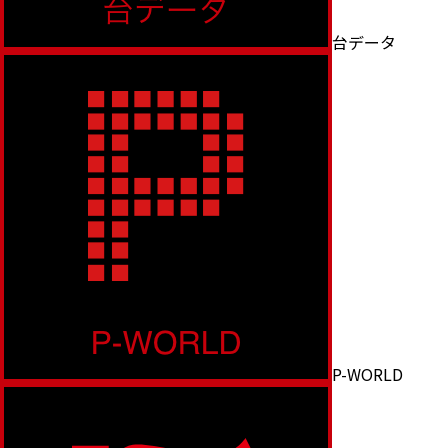
台データ
P-WORLD