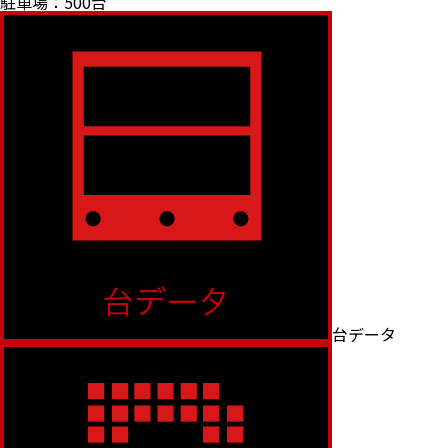
駐車場：500台
台データ