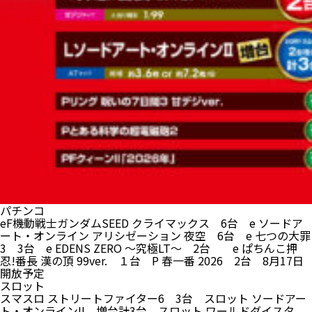
パチンコ
eF機動戦士ガンダムSEED クライマックス 6台 e ソードア
ート・オンライン アリシゼーション 夜空 6台 e 七つの大罪
3 3台 e EDENS ZERO ～究極LT～ 2台 e ぱちんこ押
忍!番長 漢の頂 99ver. １台 P 春一番 2026 2台 8月17日
開放予定
スロット
スマスロ ストリートファイター6 3台 スロット ソードアー
ト・オンラインII 増台計3台 スロット ワールドダイスタ