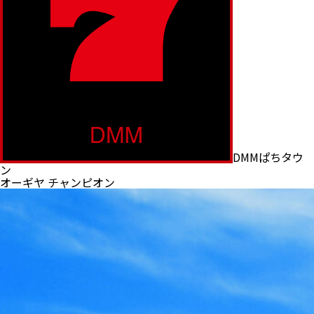
DMMぱちタウ
ン
オーギヤ チャンピオン