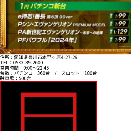
住所：愛知県豊川市本野ヶ原4-27-29
TEL：
0533-89-2600
営業時間：9:00～22:45
台数：パチンコ 360台 / スロット 180台
駐車場：500台