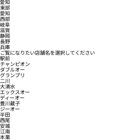
愛知
東部
愛知
西部
岐阜
滋賀
静岡
長野
兵庫
ご覧になりたい店舗名を選択してください
駅前
チャンピオン
ダブルオー
グランプリ
二川
大清水
エックスオー
ディーオー
豊川蔵子
ジーオー
半田
西尾
安城
江南
本巣