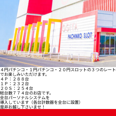
４円パチンコ・１円パチンコ・２０円スロットの３つのレート
でお楽しみいただけます。
４Ｐ：２８８台
１Ｐ：２３２台
２０Ｓ：２５４台
総台数７７４台のお店です。
全台パーソナルシステムを
導入しています（各台計数器を全台に設置）
是非お越し下さいませ！