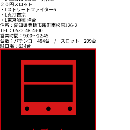
２０円スロット
・Lストリートファイター6
・L真打吉宗
・L東京喰種 増台
住所：愛知県豊橋市曙町南松原126-2
TEL：
0532-48-4300
営業時間：9:00～22:45
台数：パチンコ 484台 / スロット 209台
駐車場：634台