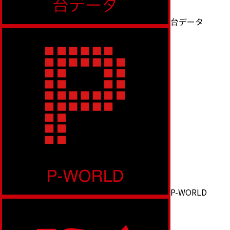
台データ
P-WORLD