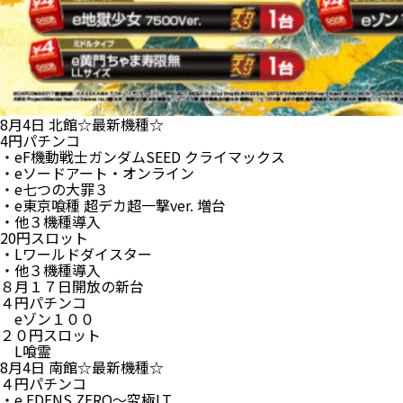
8月4日 北館☆最新機種☆
4円パチンコ
・eF機動戦士ガンダムSEED クライマックス
・eソードアート・オンライン
・e七つの大罪３
・e東京喰種 超デカ超一撃ver. 増台
・他３機種導入
20円スロット
・Lワールドダイスター
・他３機種導入
８月１７日開放の新台
４円パチンコ
eゾン１００
２０円スロット
L喰霊
8月4日 南館☆最新機種☆
４円パチンコ
・e EDENS ZERO～究極LT