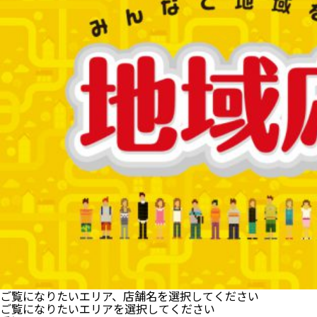
ご覧になりたいエリア、店舗名を選択してください
ご覧になりたいエリアを選択してください