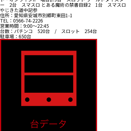
ー 2台 スマスロ とある魔術の禁書目録2 1台 スマスロ
やじきた道中記参
住所：愛知県安城市別郷町東田1-1
TEL：
0566-74-2226
営業時間：9:00～22:45
台数：パチンコ 520台 / スロット 254台
駐車場：650台