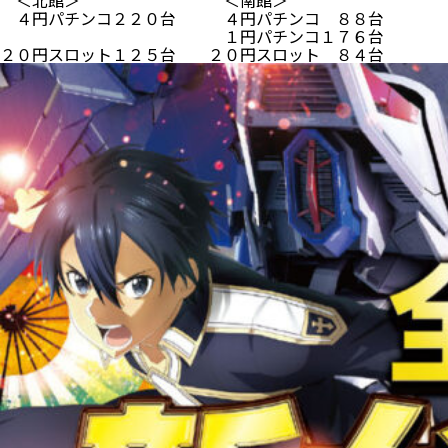
＜北館＞ ＜南館＞
４円パチンコ２２０台 ４円パチンコ ８８台
１円パチンコ１７６台
２０円スロット１２５台 ２０円スロット ８４台