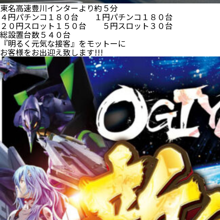
東名高速豊川インターより約５分
４円パチンコ１８０台 １円パチンコ１８０台
２０円スロット１５０台 ５円スロット３０台
総設置台数５４０台
『明るく元気な接客』をモットーに
お客様をお出迎え致します!!!