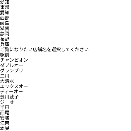
愛知
東部
愛知
西部
岐阜
滋賀
静岡
長野
兵庫
ご覧になりたい店舗名を選択してください
駅前
チャンピオン
ダブルオー
グランプリ
二川
大清水
エックスオー
ディーオー
豊川蔵子
ジーオー
半田
西尾
安城
江南
本巣