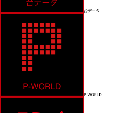
台データ
P-WORLD