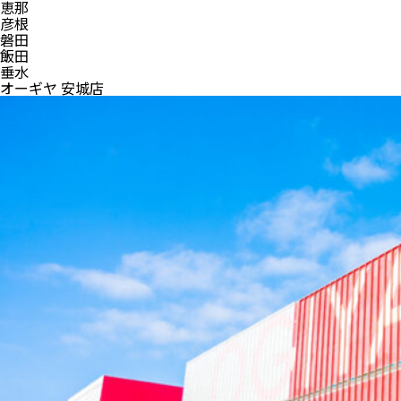
恵那
彦根
磐田
飯田
垂水
オーギヤ 安城店