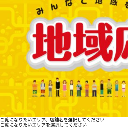
ご覧になりたいエリア、店舗名を選択してください
ご覧になりたいエリアを選択してください