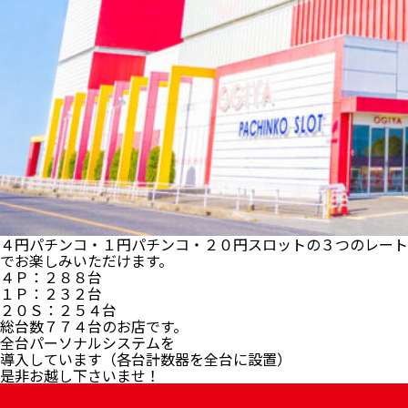
４円パチンコ・１円パチンコ・２０円スロットの３つのレート
でお楽しみいただけます。
４Ｐ：２８８台
１Ｐ：２３２台
２０Ｓ：２５４台
総台数７７４台のお店です。
全台パーソナルシステムを
導入しています（各台計数器を全台に設置）
是非お越し下さいませ！