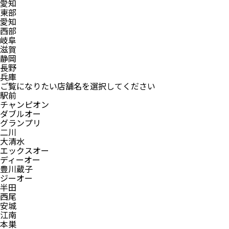
愛知
東部
愛知
西部
岐阜
滋賀
静岡
長野
兵庫
ご覧になりたい店舗名を選択してください
駅前
チャンピオン
ダブルオー
グランプリ
二川
大清水
エックスオー
ディーオー
豊川蔵子
ジーオー
半田
西尾
安城
江南
本巣