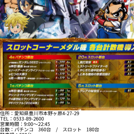
住所：愛知県豊川市本野ヶ原4-27-29
TEL：
0533-89-2600
営業時間：9:00～22:45
台数：パチンコ 360台 / スロット 180台