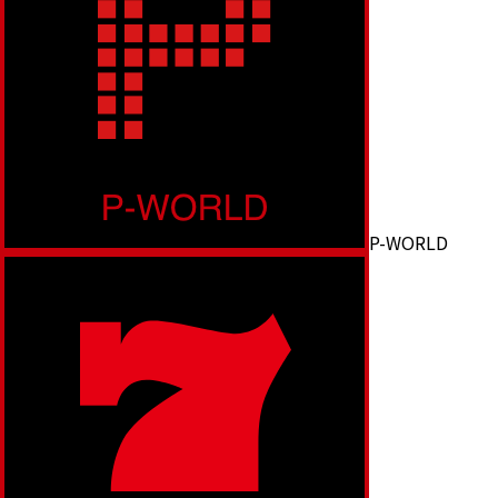
P-WORLD