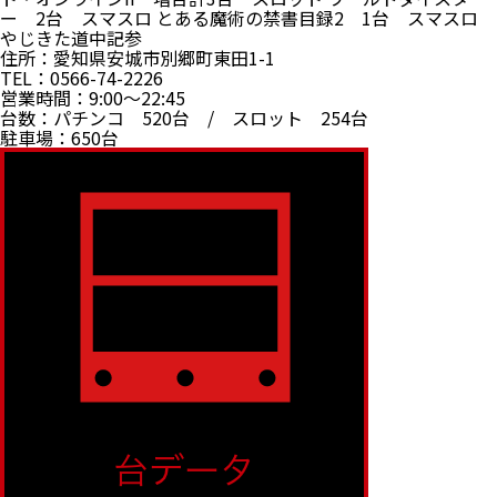
ー 2台 スマスロ とある魔術の禁書目録2 1台 スマスロ
やじきた道中記参
住所：愛知県安城市別郷町東田1-1
TEL：
0566-74-2226
営業時間：9:00～22:45
台数：パチンコ 520台 / スロット 254台
駐車場：650台