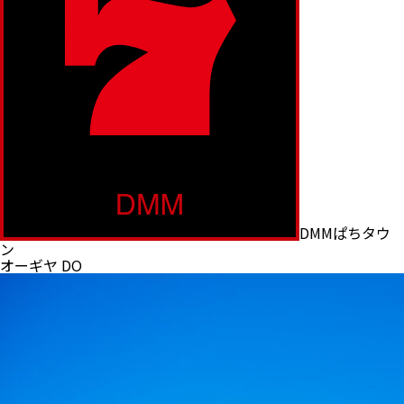
DMMぱちタウ
ン
オーギヤ DO