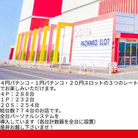
４円パチンコ・１円パチンコ・２０円スロットの３つのレート
でお楽しみいただけます。
４Ｐ：２８８台
１Ｐ：２３２台
２０Ｓ：２５４台
総台数７７４台のお店です。
全台パーソナルシステムを
導入しています（各台計数器を全台に設置）
是非お越し下さいませ！