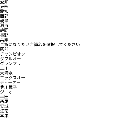
愛知
東部
愛知
西部
岐阜
滋賀
静岡
長野
兵庫
ご覧になりたい店舗名を選択してください
駅前
チャンピオン
ダブルオー
グランプリ
二川
大清水
エックスオー
ディーオー
豊川蔵子
ジーオー
半田
西尾
安城
江南
本巣