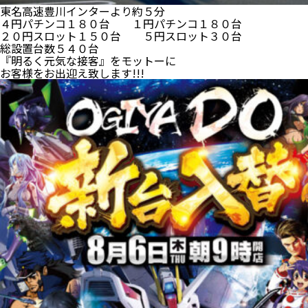
東名高速豊川インターより約５分
４円パチンコ１８０台 １円パチンコ１８０台
２０円スロット１５０台 ５円スロット３０台
総設置台数５４０台
『明るく元気な接客』をモットーに
お客様をお出迎え致します!!!