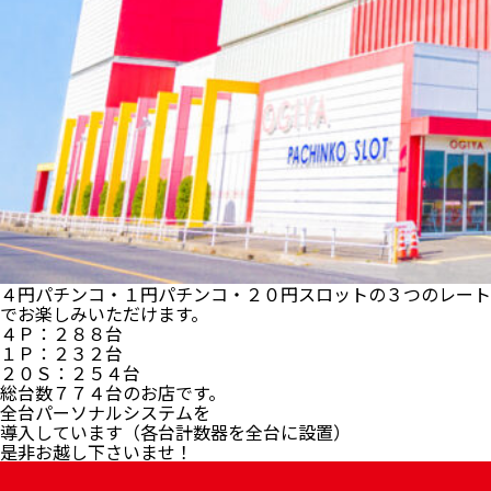
４円パチンコ・１円パチンコ・２０円スロットの３つのレート
でお楽しみいただけます。
４Ｐ：２８８台
１Ｐ：２３２台
２０Ｓ：２５４台
総台数７７４台のお店です。
全台パーソナルシステムを
導入しています（各台計数器を全台に設置）
是非お越し下さいませ！