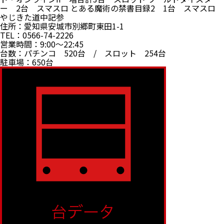
ー 2台 スマスロ とある魔術の禁書目録2 1台 スマスロ
やじきた道中記参
住所：愛知県安城市別郷町東田1-1
TEL：
0566-74-2226
営業時間：9:00～22:45
台数：パチンコ 520台 / スロット 254台
駐車場：650台