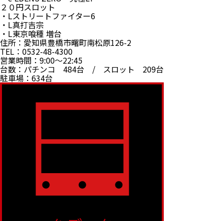
２０円スロット
・Lストリートファイター6
・L真打吉宗
・L東京喰種 増台
住所：愛知県豊橋市曙町南松原126-2
TEL：
0532-48-4300
営業時間：9:00～22:45
台数：パチンコ 484台 / スロット 209台
駐車場：634台