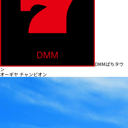
DMMぱちタウ
ン
オーギヤ チャンピオン