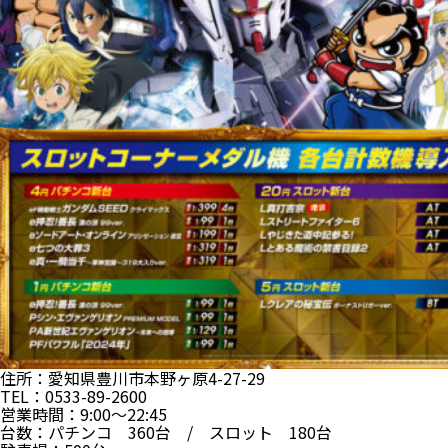
住所：愛知県豊川市本野ヶ原4-27-29
TEL：
0533-89-2600
営業時間：9:00～22:45
台数：パチンコ 360台 / スロット 180台