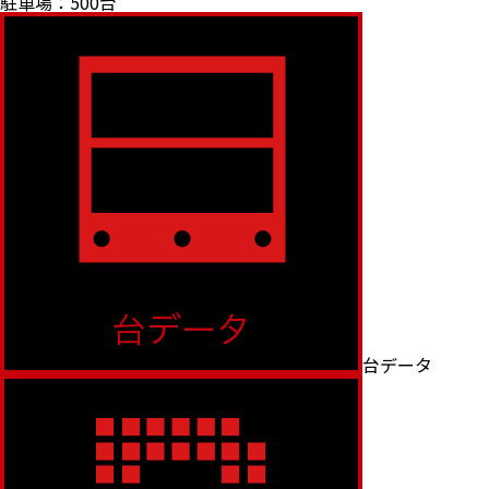
駐車場：500台
台データ