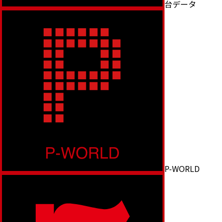
台データ
P-WORLD