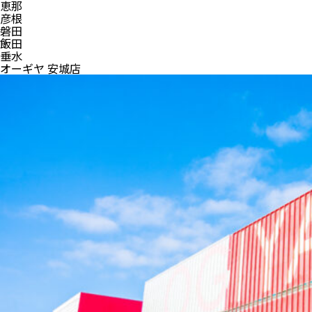
恵那
彦根
磐田
飯田
垂水
オーギヤ 安城店