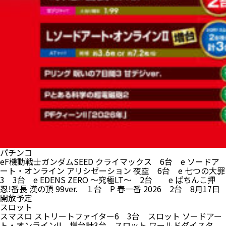
パチンコ
eF機動戦士ガンダムSEED クライマックス 6台 e ソードア
ート・オンライン アリシゼーション 夜空 6台 e 七つの大罪
3 3台 e EDENS ZERO ～究極LT～ 2台 e ぱちんこ押
忍!番長 漢の頂 99ver. １台 P 春一番 2026 2台 8月17日
開放予定
スロット
スマスロ ストリートファイター6 3台 スロット ソードアー
ト・オンラインII 増台計3台 スロット ワールドダイスタ