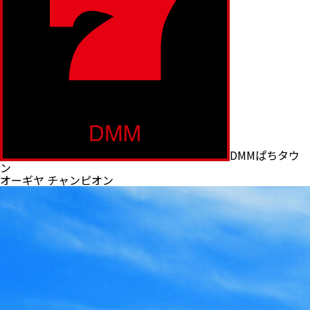
DMMぱちタウ
ン
オーギヤ チャンピオン