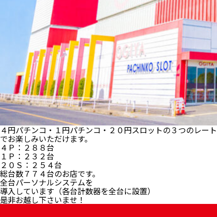
４円パチンコ・１円パチンコ・２０円スロットの３つのレート
でお楽しみいただけます。
４Ｐ：２８８台
１Ｐ：２３２台
２０Ｓ：２５４台
総台数７７４台のお店です。
全台パーソナルシステムを
導入しています（各台計数器を全台に設置）
是非お越し下さいませ！