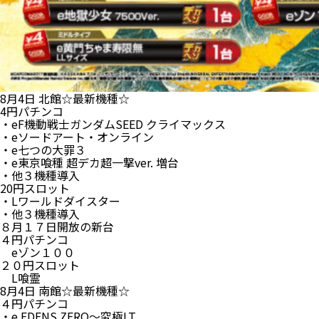
8月4日 北館☆最新機種☆
4円パチンコ
・eF機動戦士ガンダムSEED クライマックス
・eソードアート・オンライン
・e七つの大罪３
・e東京喰種 超デカ超一撃ver. 増台
・他３機種導入
20円スロット
・Lワールドダイスター
・他３機種導入
８月１７日開放の新台
４円パチンコ
eゾン１００
２０円スロット
L喰霊
8月4日 南館☆最新機種☆
４円パチンコ
・e EDENS ZERO～究極LT