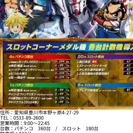
住所：愛知県豊川市本野ヶ原4-27-29
TEL：
0533-89-2600
営業時間：9:00～22:45
台数：パチンコ 360台 / スロット 180台