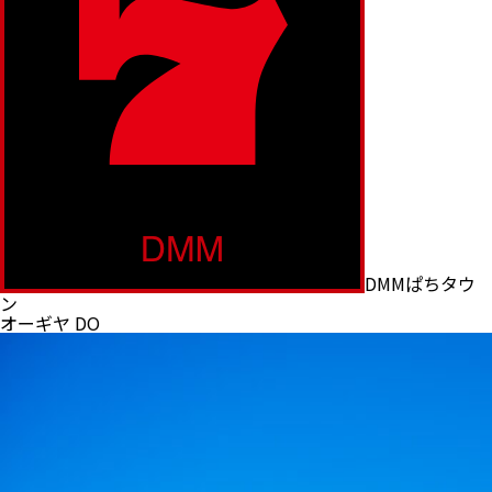
DMMぱちタウ
ン
オーギヤ DO