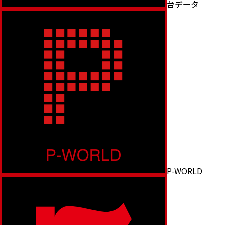
台データ
P-WORLD