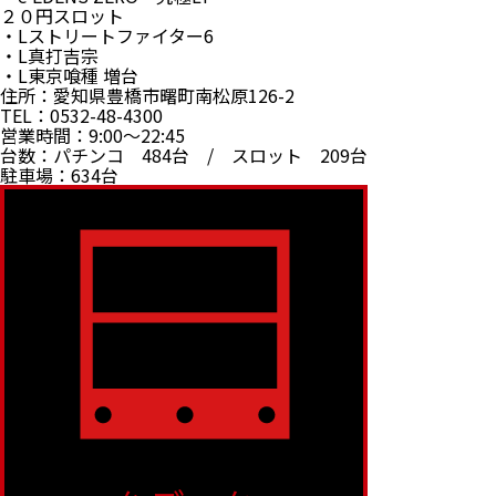
２０円スロット
・Lストリートファイター6
・L真打吉宗
・L東京喰種 増台
住所：愛知県豊橋市曙町南松原126-2
TEL：
0532-48-4300
営業時間：9:00～22:45
台数：パチンコ 484台 / スロット 209台
駐車場：634台