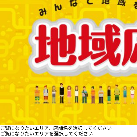
ご覧になりたいエリア、店舗名を選択してください
ご覧になりたいエリアを選択してください