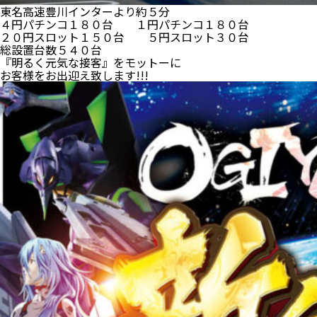
東名高速豊川インターより約５分
４円パチンコ１８０台 １円パチンコ１８０台
２０円スロット１５０台 ５円スロット３０台
総設置台数５４０台
『明るく元気な接客』をモットーに
お客様をお出迎え致します!!!