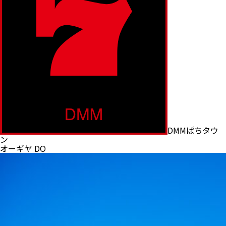
DMMぱちタウ
ン
オーギヤ DO