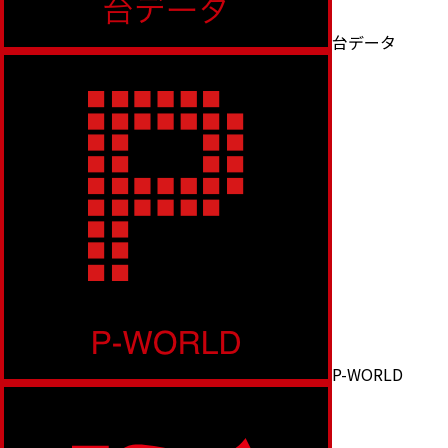
台データ
P-WORLD