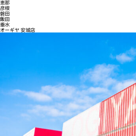
恵那
彦根
磐田
飯田
垂水
オーギヤ 安城店