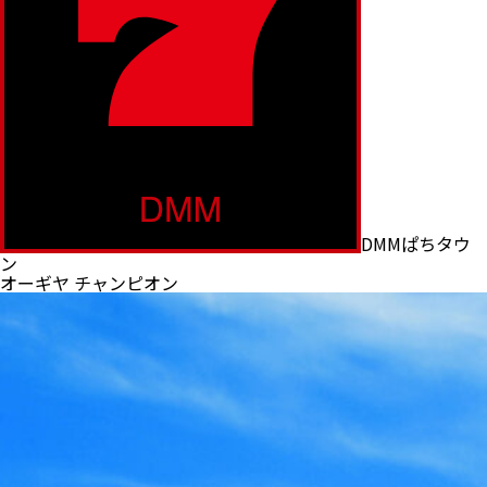
DMMぱちタウ
ン
オーギヤ チャンピオン