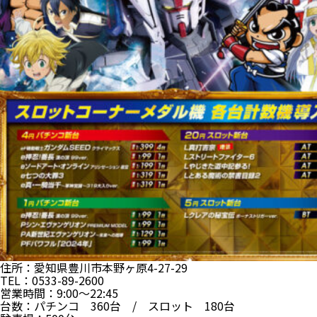
住所：愛知県豊川市本野ヶ原4-27-29
TEL：
0533-89-2600
営業時間：9:00～22:45
台数：パチンコ 360台 / スロット 180台