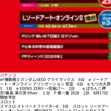
パチンコ
eF機動戦士ガンダムSEED クライマックス 6台 e ソードア
ート・オンライン アリシゼーション 夜空 6台 e 七つの大罪
3 3台 e EDENS ZERO ～究極LT～ 2台 e ぱちんこ押
忍!番長 漢の頂 99ver. １台 P 春一番 2026 2台 8月17日
開放予定
スロット
スマスロ ストリートファイター6 3台 スロット ソードアー
ト・オンラインII 増台計3台 スロット ワールドダイスタ