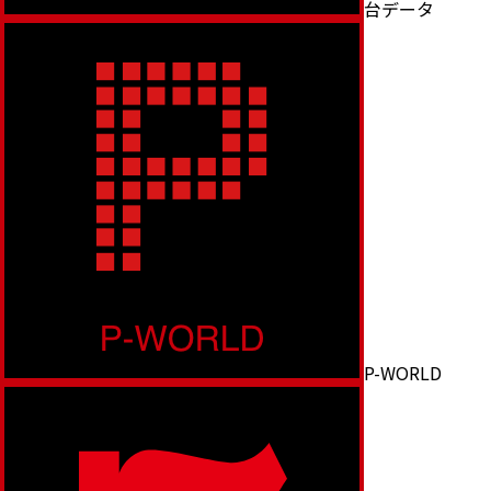
台データ
P-WORLD