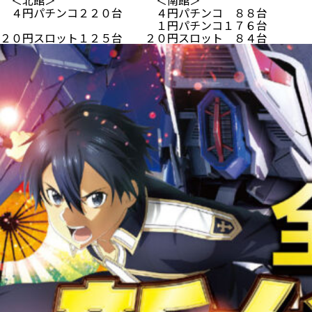
＜北館＞ ＜南館＞
４円パチンコ２２０台 ４円パチンコ ８８台
１円パチンコ１７６台
２０円スロット１２５台 ２０円スロット ８４台