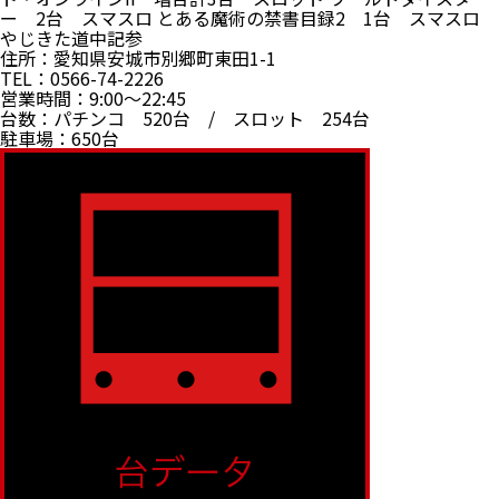
ー 2台 スマスロ とある魔術の禁書目録2 1台 スマスロ
やじきた道中記参
住所：愛知県安城市別郷町東田1-1
TEL：
0566-74-2226
営業時間：9:00～22:45
台数：パチンコ 520台 / スロット 254台
駐車場：650台