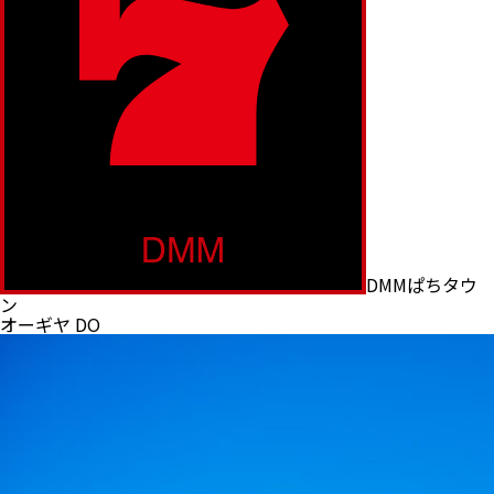
DMMぱちタウ
ン
オーギヤ DO