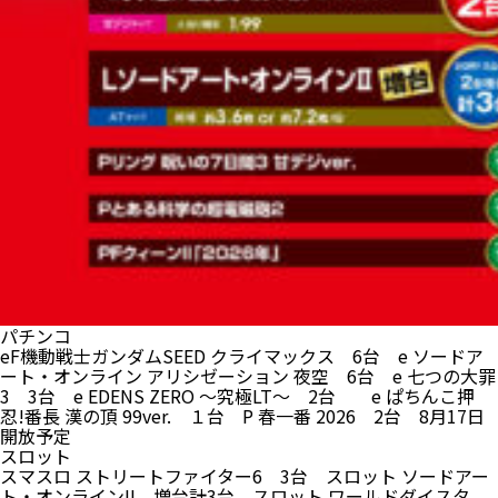
パチンコ
eF機動戦士ガンダムSEED クライマックス 6台 e ソードア
ート・オンライン アリシゼーション 夜空 6台 e 七つの大罪
3 3台 e EDENS ZERO ～究極LT～ 2台 e ぱちんこ押
忍!番長 漢の頂 99ver. １台 P 春一番 2026 2台 8月17日
開放予定
スロット
スマスロ ストリートファイター6 3台 スロット ソードアー
ト・オンラインII 増台計3台 スロット ワールドダイスタ