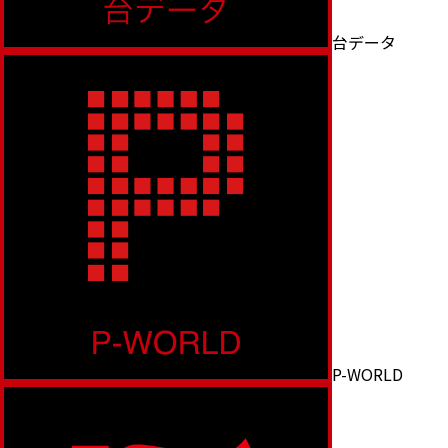
台データ
P-WORLD