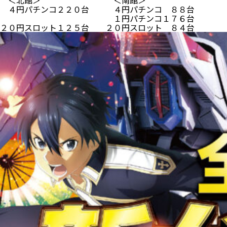
＜北館＞ ＜南館＞
４円パチンコ２２０台 ４円パチンコ ８８台
１円パチンコ１７６台
２０円スロット１２５台 ２０円スロット ８４台