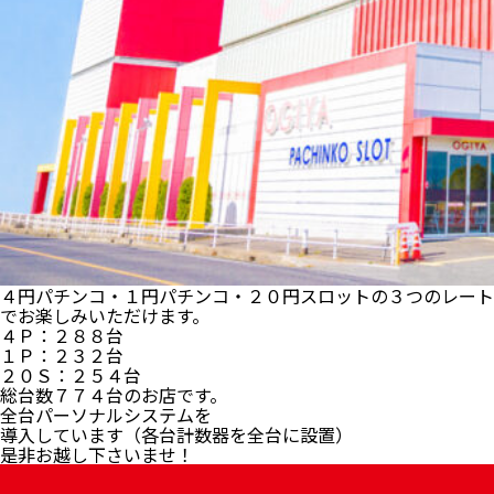
４円パチンコ・１円パチンコ・２０円スロットの３つのレート
でお楽しみいただけます。
４Ｐ：２８８台
１Ｐ：２３２台
２０Ｓ：２５４台
総台数７７４台のお店です。
全台パーソナルシステムを
導入しています（各台計数器を全台に設置）
是非お越し下さいませ！