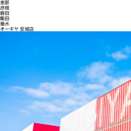
恵那
彦根
磐田
飯田
垂水
オーギヤ 安城店