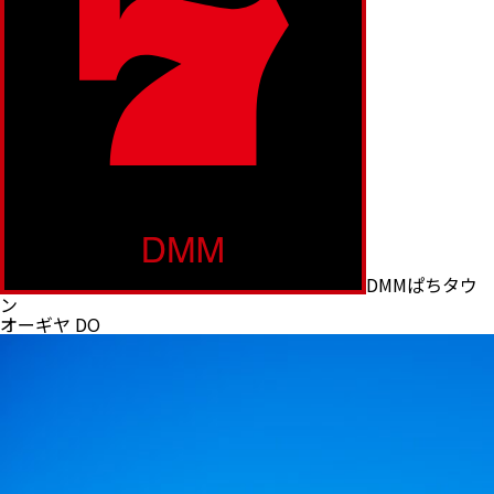
DMMぱちタウ
ン
オーギヤ DO