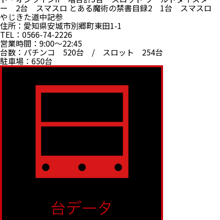
ー 2台 スマスロ とある魔術の禁書目録2 1台 スマスロ
やじきた道中記参
住所：愛知県安城市別郷町東田1-1
TEL：
0566-74-2226
営業時間：9:00～22:45
台数：パチンコ 520台 / スロット 254台
駐車場：650台