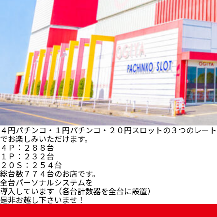
４円パチンコ・１円パチンコ・２０円スロットの３つのレート
でお楽しみいただけます。
４Ｐ：２８８台
１Ｐ：２３２台
２０Ｓ：２５４台
総台数７７４台のお店です。
全台パーソナルシステムを
導入しています（各台計数器を全台に設置）
是非お越し下さいませ！