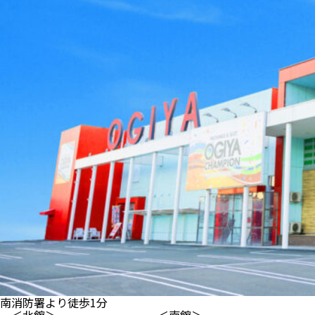
南消防署より徒歩1分