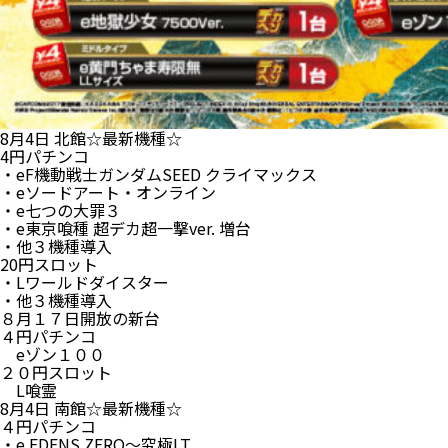
8月4日 北館☆最新機種☆
4円パチンコ
・eF機動戦士ガンダムSEED クライマックス
・eソードアート・オンライン
・e七つの大罪３
・e東京喰種 超デカ超一撃ver. 増台
・他３機種導入
20円スロット
・Lワールドダイスター
・他３機種導入
８月１７日開放の新台
４円パチンコ
eゾン１００
２０円スロット
L喰霊
8月4日 南館☆最新機種☆
４円パチンコ
・e EDENS ZERO～究極LT