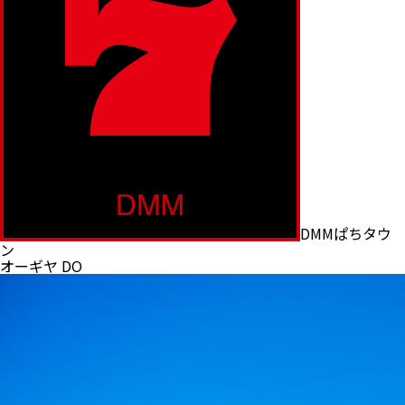
DMMぱちタウ
ン
オーギヤ DO