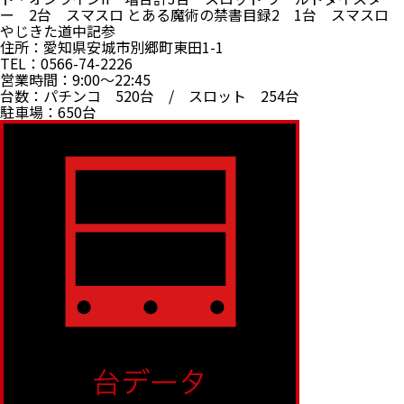
ー 2台 スマスロ とある魔術の禁書目録2 1台 スマスロ
やじきた道中記参
住所：愛知県安城市別郷町東田1-1
TEL：
0566-74-2226
営業時間：9:00～22:45
台数：パチンコ 520台 / スロット 254台
駐車場：650台