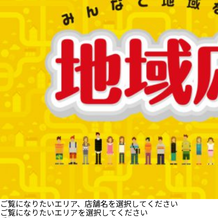
ご覧になりたいエリア、店舗名を選択してください
ご覧になりたいエリアを選択してください