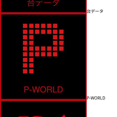
台データ
P-WORLD