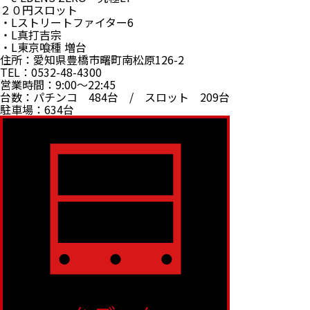
２０円スロット
・Lストリートファイター6
・L真打吉宗
・L東京喰種 増台
住所：愛知県豊橋市曙町南松原126-2
TEL：
0532-48-4300
営業時間：9:00～22:45
台数：パチンコ 484台 / スロット 209台
駐車場：634台