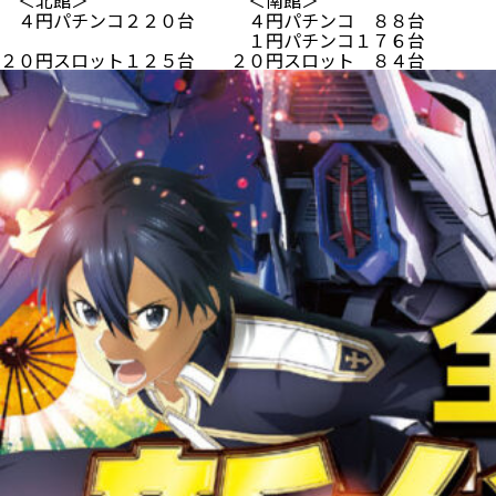
＜北館＞ ＜南館＞
４円パチンコ２２０台 ４円パチンコ ８８台
１円パチンコ１７６台
２０円スロット１２５台 ２０円スロット ８４台