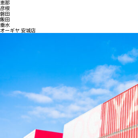
恵那
彦根
磐田
飯田
垂水
オーギヤ 安城店