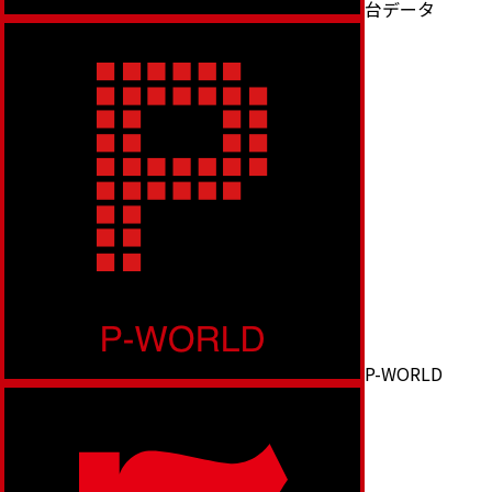
台データ
P-WORLD